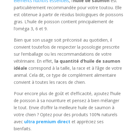
éléments nutritifs essentiels
, l’
huile de saumon
est
particulièrement recommandée pour votre toutou. Elle
est obtenue à partir de résidus biologiques de poissons
gras. L’huile de poisson contient principalement de
l’oméga 3, 6 et 9.
Bien que son usage soit préconisé au quotidien, il
convient toutefois de respecter la posologie prescrite
sur l’emballage ou les recommandations de votre
vétérinaire. En effet,
la quantité d’huile de saumon
idéale
correspond à la taille, la race et à l’âge de votre
animal. Cela dit, ce type de complément alimentaire
convient à toutes les races de chien.
Pour encore plus de goût et d’efficacité, ajoutez l’huile
de poisson à sa nourriture et pensez à bien mélanger
le tout. Envie d’offrir la meilleure huile de saumon à
votre chien ? Optez pour des produits 100% naturels
avec
ultra premium direct
et appréciez ses
bienfaits.