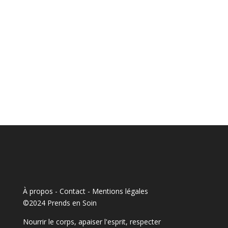
À propos - Contact
-
Mentions légales
©2024 Prends en Soin
Nourrir le corps, apaiser l'esprit, respecter