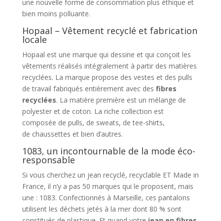
une nouvelle forme de consommation plus éthique et
bien moins polluante.
Hopaal – Vêtement recyclé et fabrication
locale
Hopaal est une marque qui dessine et qui conçoit les
vêtements réalisés intégralement à partir des matières
recyclées. La marque propose des vestes et des pulls
de travail fabriqués entièrement avec des
fibres
recyclées
. La matière première est un mélange de
polyester et de coton. La riche collection est
composée de pulls, de sweats, de tee-shirts,
de chaussettes et bien d’autres.
1083, un incontournable de la mode éco-
responsable
Si vous cherchez un jean recyclé, recyclable ET Made in
France, il n’y a pas 50 marques qui le proposent, mais
une : 1083. Confectionnés à Marseille, ces pantalons
utilisent les déchets jetés à la mer dont 80 % sont
constitués de plastique. Et quand votre
jean en fibres