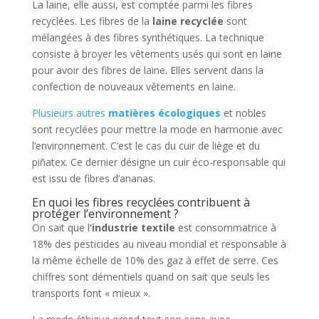
La laine, elle aussi, est comptée parmi les fibres
recyclées. Les fibres de la
laine recyclée
sont
mélangées à des fibres synthétiques. La technique
consiste à broyer les vêtements usés qui sont en laine
pour avoir des fibres de laine. Elles servent dans la
confection de nouveaux vêtements en laine.
Plusieurs autres
matières écologiques
et nobles
sont recyclées pour mettre la mode en harmonie avec
l’environnement. C’est le cas du cuir de liège et du
piñatex. Ce dernier désigne un cuir éco-responsable qui
est issu de fibres d’ananas.
En quoi les fibres recyclées contribuent à
protéger l’environnement ?
On sait que l
‘industrie textile
est consommatrice à
18% des pesticides au niveau mondial et responsable à
la même échelle de 10% des gaz à effet de serre. Ces
chiffres sont démentiels quand on sait que seuls les
transports font « mieux ».