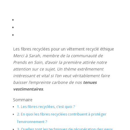
Les fibres recyclées pour un vêtement recyclé éthique
Merci à Sarah, membre de la communauté de
Prends en Soin, d’avoir la première attirée notre
attention sur ce sujet. Un thème extrêmement
intéressant et vital si l’on veut véritablement faire
baisser l’empreinte carbone de nos
tenues
vestimentaires
.
Sommaire
1.
Les fibres recyclées, c’est quoi ?
2.
En quoi les fibres recyclées contribuent à protéger
l’environnement ?
3.
Quelles sont les techniques de récupération des vieux