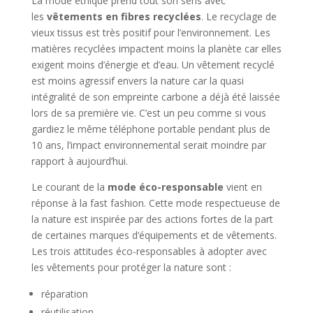
La mode éthique prend tout son sens avec
les
vêtements en fibres recyclées
. Le recyclage de
vieux tissus est très positif pour l’environnement. Les
matières recyclées impactent moins la planète car elles
exigent moins d’énergie et d’eau. Un vêtement recyclé
est moins agressif envers la nature car la quasi
intégralité de son empreinte carbone a déjà été laissée
lors de sa première vie. C’est un peu comme si vous
gardiez le même téléphone portable pendant plus de
10 ans, l’impact environnemental serait moindre par
rapport à aujourd’hui.
Le courant de la
mode éco-responsable
vient en
réponse à la fast fashion. Cette mode respectueuse de
la nature est inspirée par des actions fortes de la part
de certaines marques d’équipements et de vêtements.
Les trois attitudes éco-responsables à adopter avec
les vêtements pour protéger la nature sont :
réparation
réutilisation