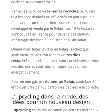
quels et 36 % sont recyclés.
Parmi ces 36 % de
vêtements recyclés
, 26 % des
textiles sont défibrés ou effilochés en partie pour la
fabrication d’un isolant thermique et acoustique
développé et vendu par le Relais. Les 10 % restants
sont coupés en France pour devenir des chiffons
d’essuyage destinés à l’industrie et à l’artisanat.
Quand vous faites un don au Relais, sachez que
seulement 3% des 250 tonnes de
textiles
récupérés
quotidiennement sont considérées comme
des déchets et sont ainsi enfouies ou valorisés
énergétiquement.
Pour ne rien gâcher,
donner au Relais
contribue à
employer près de 400 personnes dédiées à la collecte.
L’upcycling dans la mode, des
idées pour un nouveau design
L’
upcycling
est la récupération de certains matériaux