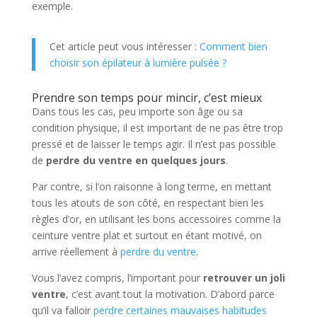
exemple.
Cet article peut vous intéresser :
Comment bien
choisir son épilateur à lumière pulsée ?
Prendre son temps pour mincir, c’est mieux
Dans tous les cas, peu importe son âge ou sa
condition physique, il est important de ne pas être trop
pressé et de laisser le temps agir. Il n’est pas possible
de
perdre du ventre en quelques jours
.
Par contre, si l’on raisonne à long terme, en mettant
tous les atouts de son côté, en respectant bien les
règles d’or, en utilisant les bons accessoires comme la
ceinture ventre plat et surtout en étant motivé, on
arrive réellement à
perdre du ventre
.
Vous l’avez compris, l’important pour
retrouver un joli
ventre
, c’est avant tout la motivation. D’abord parce
qu’il va falloir
perdre certaines mauvaises habitudes