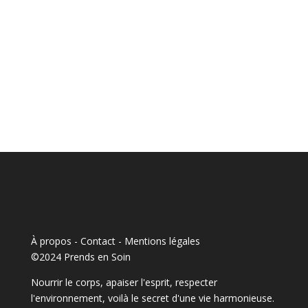
À propos - Contact
-
Mentions légales
©2024 Prends en Soin
Nourrir le corps, apaiser l'esprit, respecter
l'environnement, voilà le secret d'une vie harmonieuse.