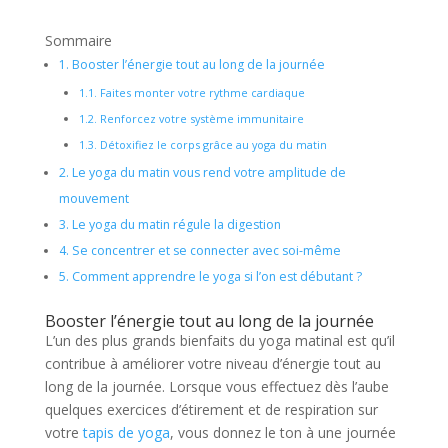
Sommaire
1.
Booster l’énergie tout au long de la journée
1.1.
Faites monter votre rythme cardiaque
1.2.
Renforcez votre système immunitaire
1.3.
Détoxifiez le corps grâce au yoga du matin
2.
Le yoga du matin vous rend votre amplitude de
mouvement
3.
Le yoga du matin régule la digestion
4.
Se concentrer et se connecter avec soi-même
5.
Comment apprendre le yoga si l’on est débutant ?
Booster l’énergie tout au long de la journée
L’un des plus grands bienfaits du yoga matinal est qu’il
contribue à améliorer votre niveau d’énergie tout au
long de la journée. Lorsque vous effectuez dès l’aube
quelques exercices d’étirement et de respiration sur
votre
tapis de yoga
, vous donnez le ton à une journée