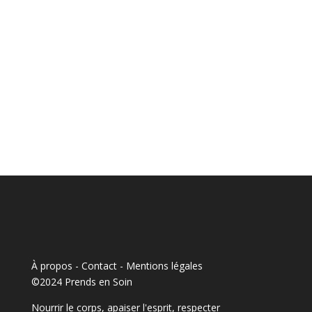
À propos - Contact
-
Mentions légales
©2024 Prends en Soin
Nourrir le corps, apaiser l'esprit, respecter