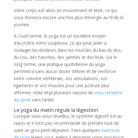
Votre corps est alors en mouvement et étiré, ce qui
vous donnera encore une fois plus d’énergie au fil de la
journée.
À court terme, le yoga est un excellent moyen
d’accroître votre souplesse, ce qui peut aider à
soulager les douleurs dans les muscles du bas du dos,
du cou, des hanches, des jambes et des bras. Sur le
long terme, une pratique quotidienne du yoga
permettra sans aucun doute d’étirer et de renforcer
votre colonne vertébrale, vos articulations, vos
ligaments et vos muscles pour une posture plus
affirmée. Voilà déjà plusieurs raisons de
vous remettre
au sport
sans tarder.
Le yoga du matin régule la digestion
Lorsque vous vous réveillez, le système digestif est au
repos et il n’est pas recommandé de prendre tout de
suite un gros petit-déjeuner. Faire quelques
exercices
de yoga
légers vous aidera à démarrer votre processus