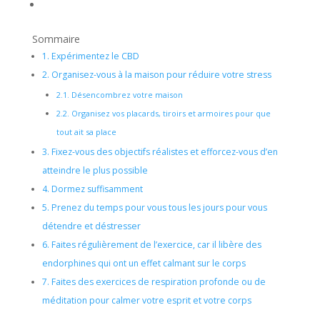
Sommaire
1.
Expérimentez le CBD
2.
Organisez-vous à la maison pour réduire votre stress
2.1.
Désencombrez votre maison
2.2.
Organisez vos placards, tiroirs et armoires pour que
tout ait sa place
3.
Fixez-vous des objectifs réalistes et efforcez-vous d’en
atteindre le plus possible
4.
Dormez suffisamment
5.
Prenez du temps pour vous tous les jours pour vous
détendre et déstresser
6.
Faites régulièrement de l’exercice, car il libère des
endorphines qui ont un effet calmant sur le corps
7.
Faites des exercices de respiration profonde ou de
méditation pour calmer votre esprit et votre corps