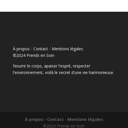
À propos - Contact
-
Mentions légales
©2024 Prends en Soin
Nourrir le corps, apaiser l'esprit, respecter
l'environnement, voilà le secret d'une vie harmonieuse.
À propos - Contact
-
Mentions légales
©2023 Prends en Soin