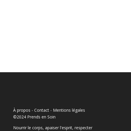
À propos - Contact
-
Mentions légales
©2024 Prends en Soin
Nourrir le corps, apaiser l'esprit, respecter