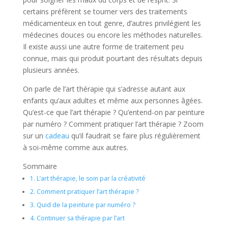
certains préfèrent se tourner vers des traitements
médicamenteux en tout genre, d’autres privilégient les
médecines douces ou encore les méthodes naturelles.
Il existe aussi une autre forme de traitement peu
connue, mais qui produit pourtant des résultats depuis
plusieurs années.
On parle de l’art thérapie qui s’adresse autant aux
enfants qu’aux adultes et même aux personnes âgées.
Qu’est-ce que l’art thérapie ? Qu’entend-on par peinture
par numéro ? Comment pratiquer l’art thérapie ? Zoom
sur un
cadeau
qu’il faudrait se faire plus régulièrement
à soi-même comme aux autres.
Sommaire
1.
L’art thérapie, le soin par la créativité
2.
Comment pratiquer l’art thérapie ?
3.
Quid de la peinture par numéro ?
4.
Continuer sa thérapie par l’art