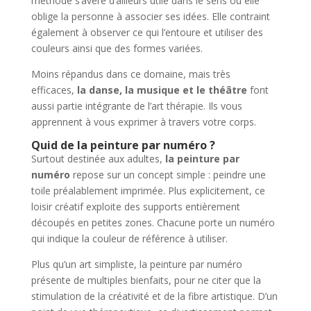
méthode s’avère d’ailleurs utile dans le sens où elle
oblige la personne à associer ses idées. Elle contraint
également à observer ce qui l’entoure et utiliser des
couleurs ainsi que des formes variées.
Moins répandus dans ce domaine, mais très
efficaces,
la danse, la musique et le théâtre
font
aussi partie intégrante de l’art thérapie. Ils vous
apprennent à vous exprimer à travers votre corps.
Quid de la peinture par numéro ?
Surtout destinée aux adultes,
la peinture par
numéro
repose sur un concept simple : peindre une
toile préalablement imprimée. Plus explicitement, ce
loisir créatif exploite des supports entièrement
découpés en petites zones. Chacune porte un numéro
qui indique la couleur de référence à utiliser.
Plus qu’un art simpliste, la peinture par numéro
présente de multiples bienfaits, pour ne citer que la
stimulation de la créativité et de la fibre artistique. D’un