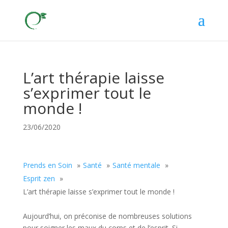
L’art thérapie laisse
s’exprimer tout le
monde !
23/06/2020
Prends en Soin
Santé
Santé mentale
Esprit zen
L’art thérapie laisse s’exprimer tout le monde !
Aujourd’hui, on préconise de nombreuses solutions
pour soigner les maux du corps et de l’esprit. Si