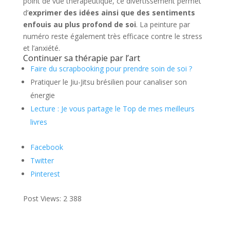
point de vue thérapeutique, ce divertissement permet
d’
exprimer des idées ainsi que des sentiments
enfouis au plus profond de soi
. La peinture par
numéro reste également très efficace contre le stress
et l’anxiété.
Continuer sa thérapie par l’art
Faire du scrapbooking pour prendre soin de soi ?
Pratiquer le Jiu-Jitsu brésilien pour canaliser son
énergie
Lecture : Je vous partage le Top de mes meilleurs
livres
Facebook
Twitter
Pinterest
Post Views:
2 388